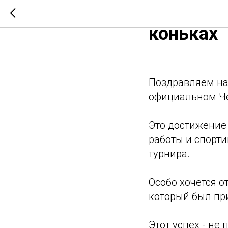
Чемпиона
коньках
Поздравляем на
официальном Че
Это достижение 
работы и спорти
турнира.
Особо хочется 
который был пр
Этот успех - не