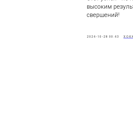
высоким результ
свершений!
2024-10-28 00:43
ХОК