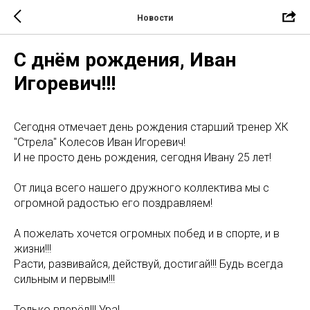
Новости
С днём рождения, Иван
Игоревич!!!
Сегодня отмечает день рождения старший тренер ХК
"Стрела" Колесов Иван Игоревич!
И не просто день рождения, сегодня Ивану 25 лет!
От лица всего нашего дружного коллектива мы с
огромной радостью его поздравляем!
А пожелать хочется огромных побед и в спорте, и в
жизни!!!
Расти, развивайся, действуй, достигай!!! Будь всегда
сильным и первым!!!
Только вперёд!!! Ура!